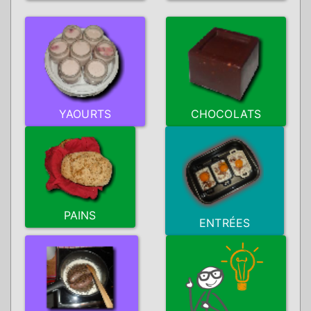
YAOURTS
CHOCOLATS
PAINS
ENTRÉES