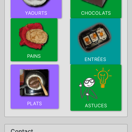
YAOURTS
CHOCOLATS
PAINS
ENTRÉES
PLATS
ASTUCES
Contact