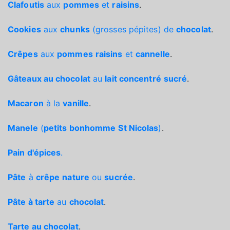
Clafoutis
aux
pommes
et
raisins
.
Cookies
aux
chunks
(grosses pépites) de
chocolat
.
Crêpes
aux
pommes
raisins
et
cannelle
.
Gâteaux au chocolat
au
lait concentré
sucré
.
Macaron
à la
vanille
.
Manele
(
petits bonhomme
St Nicolas
)
.
Pain d'épices
.
Pâte
à
crêpe
nature
ou
sucrée
.
Pâte à tarte
au
chocolat
.
Tarte au chocolat
.