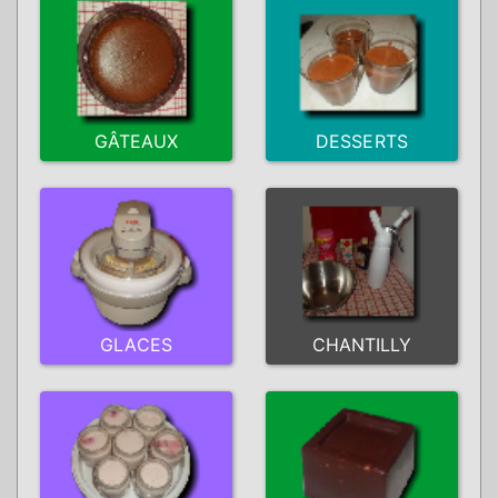
GÂTEAUX
DESSERTS
GLACES
CHANTILLY