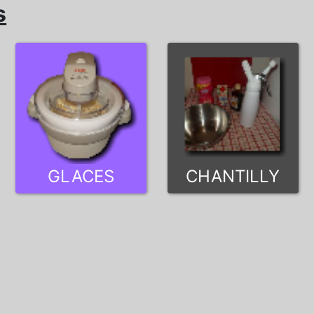
s
GLACES
CHANTILLY