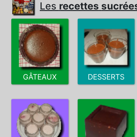
Les
recettes
sucrée
GÂTEAUX
DESSERTS