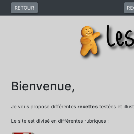
RETOUR
RE
Bienvenue,
Je vous propose différentes
recettes
testées et illus
Le site est divisé en différentes rubriques :