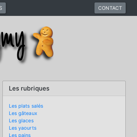
S
CONTACT
Les rubriques
Les plats salés
Les gâteaux
Les glaces
Les yaourts
Les pains